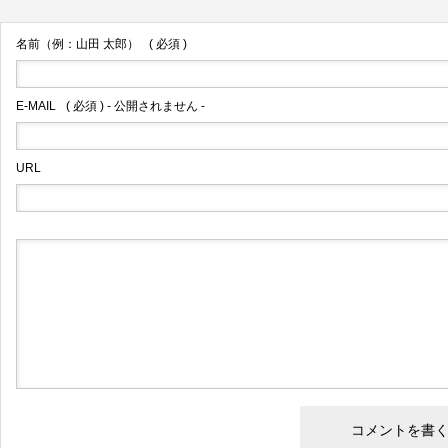
名前（例：山田 太郎）
( 必須 )
E-MAIL
( 必須 ) - 公開されません -
URL