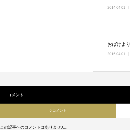
2014.04.01
おばけよ
2016.04.01
コメント
0 コメント
この記事へのコメントはありません。