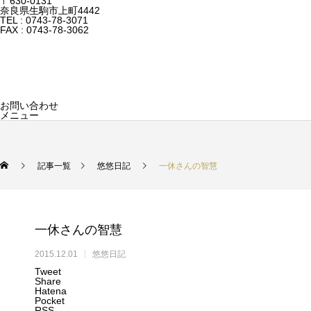
〒630-0131
奈良県生駒市上町4442
TEL : 0743-78-3071
FAX : 0743-78-3062
お問い合わせ
メニュー
記事一覧
悠悠日記
一休さんの智慧
一休さんの智慧
2015.12.01
悠悠日記
Tweet
Share
Hatena
Pocket
RSS