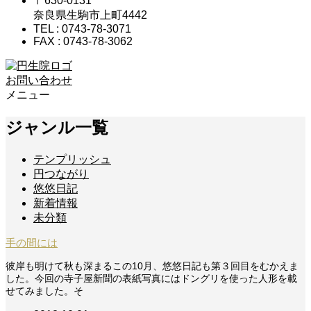
〒630-0131
奈良県生駒市上町4442
TEL : 0743-78-3071
FAX : 0743-78-3062
お問い合わせ
メニュー
ジャンル一覧
テンプリッシュ
円つながり
悠悠日記
新着情報
未分類
手の間には
彼岸も明けて秋も深まるこの10月、悠悠日記も第３回目をむかえま
した。今回の寺子屋新聞の表紙写真にはドングリを使った人形を載
せてみました。そ