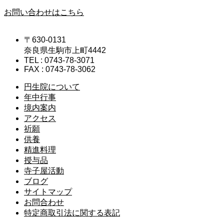
お問い合わせはこちら
〒630-0131
奈良県生駒市上町4442
TEL : 0743-78-3071
FAX : 0743-78-3062
円生院について
年中行事
境内案内
アクセス
祈願
供養
精進料理
授与品
寺子屋活動
ブログ
サイトマップ
お問合わせ
特定商取引法に関する表記