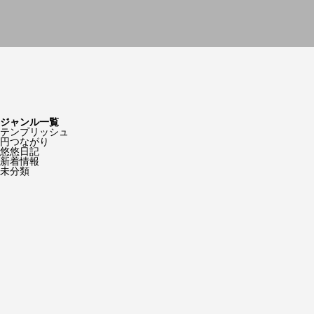
ジャンル一覧
テンプリッシュ
円つながり
悠悠日記
新着情報
未分類