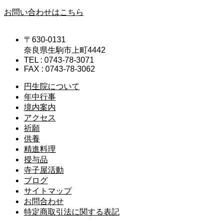
お問い合わせはこちら
〒630-0131
奈良県生駒市上町4442
TEL : 0743-78-3071
FAX : 0743-78-3062
円生院について
年中行事
境内案内
アクセス
祈願
供養
精進料理
授与品
寺子屋活動
ブログ
サイトマップ
お問合わせ
特定商取引法に関する表記