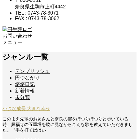
〒630-0131
奈良県生駒市上町4442
TEL : 0743-78-3071
FAX : 0743-78-3062
お問い合わせ
メニュー
ジャンル一覧
テンプリッシュ
円つながり
悠悠日記
新着情報
未分類
小さな成長 大きな幸せ
このまえ先輩のお坊さんと奈良の都をぽつりぽつりと歩いている
時、興福寺の五重塔を脇に見ながらこんな歌を教えていただきまし
た。『手を打てばはい