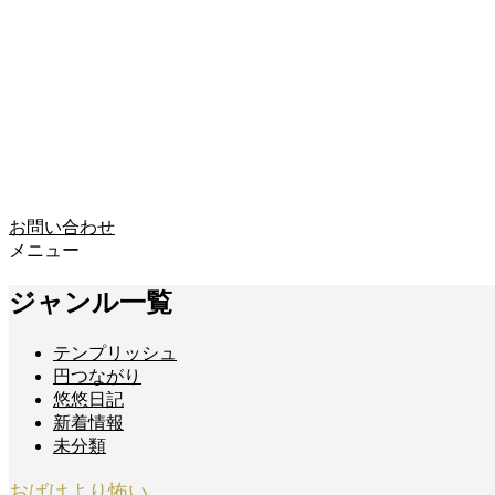
お問い合わせ
メニュー
ジャンル一覧
テンプリッシュ
円つながり
悠悠日記
新着情報
未分類
おばけより怖い