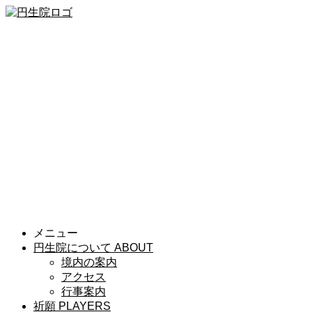
メニュー
円生院について
ABOUT
境内の案内
アクセス
行事案内
祈願
PLAYERS