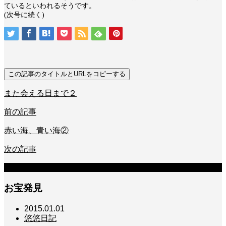
ているといわれるそうです。
(次号に続く)
この記事のタイトルとURLをコピーする
また会える日まで２
前の記事
赤い海、青い海②
次の記事
関連記事
お宝発見
2015.01.01
悠悠日記