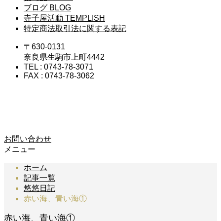
ブログ
BLOG
寺子屋活動
TEMPLISH
特定商法取引法に関する表記
〒630-0131
奈良県生駒市上町4442
TEL : 0743-78-3071
FAX : 0743-78-3062
お問い合わせ
メニュー
ホーム
記事一覧
悠悠日記
赤い海、青い海①
赤い海、青い海①