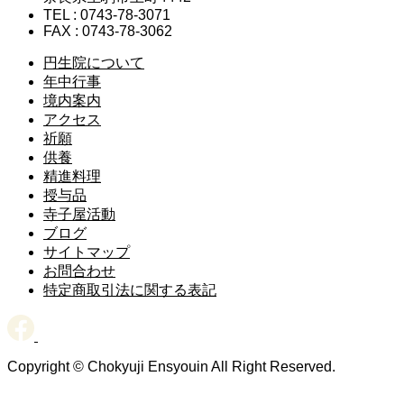
TEL : 0743-78-3071
FAX : 0743-78-3062
円生院について
年中行事
境内案内
アクセス
祈願
供養
精進料理
授与品
寺子屋活動
ブログ
サイトマップ
お問合わせ
特定商取引法に関する表記
Copyright © Chokyuji Ensyouin All Right Reserved.