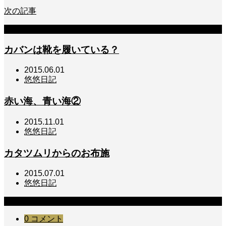
次の記事
関連記事
カバンは靴を履いている？
2015.06.01
悠悠日記
赤い海、青い海②
2015.11.01
悠悠日記
カタツムリからのお布施
2015.07.01
悠悠日記
コメント
0 コメント