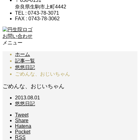
〒630-0131
奈良県生駒市上町4442
TEL : 0743-78-3071
FAX : 0743-78-3062
お問い合わせ
メニュー
ホーム
記事一覧
悠悠日記
ごめんな、おじいちゃん
ごめんな、おじいちゃん
2013.08.01
悠悠日記
Tweet
Share
Hatena
Pocket
RSS