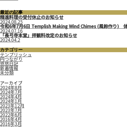
最近の記事
精進料理の受付休止のお知らせ
2024.08.25
令和6年7月6日 Templish Making Wind Chimes (風鈴作り
2024.07.16
「長弓寺本堂」拝観料改定のお知らせ
2024.04.2
カテゴリー
テンプリッシュ
円つながり
悠悠日記
新着情報
未分類
アーカイブ
2024年8月
2024年7月
2024年4月
2024年1月
2023年12月
2023年7月
2022年6月
2016年4月
2016年3月