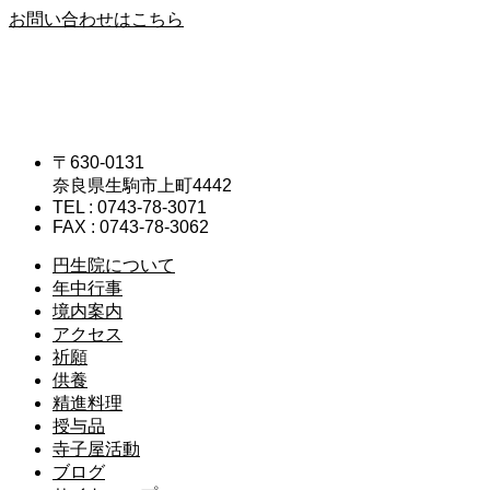
お問い合わせはこちら
〒630-0131
奈良県生駒市上町4442
TEL : 0743-78-3071
FAX : 0743-78-3062
円生院について
年中行事
境内案内
アクセス
祈願
供養
精進料理
授与品
寺子屋活動
ブログ