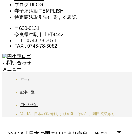
ブログ
BLOG
寺子屋活動
TEMPLISH
特定商法取引法に関する表記
〒630-0131
奈良県生駒市上町4442
TEL : 0743-78-3071
FAX : 0743-78-3062
お問い合わせ
メニュー
ホーム
記事一覧
円つながり
Vol.18「日本の国のはじまり奈良 – その1 -」岡田 充弘さん
Vol.18「日本の国のはじまり奈良 – その1 -」岡