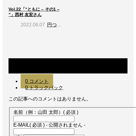
Vol.22「“ともに – その1 –
”」西村 友宏さん
2022.06.07
円つながり
コメント
0 コメント
0 トラックバック
この記事へのコメントはありません。
名前（例：山田 太郎）
( 必須 )
E-MAIL
( 必須 ) - 公開されません -