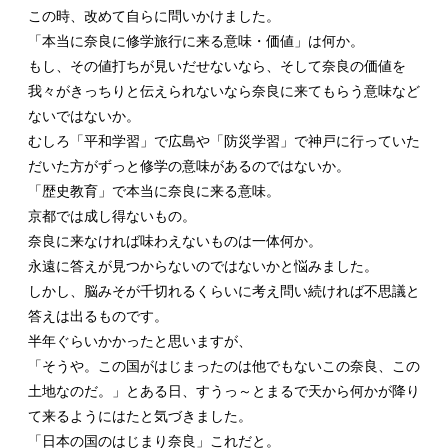
この時、改めて自らに問いかけました。
「本当に奈良に修学旅行に来る意味・価値」は何か。
もし、その値打ちが見いだせないなら、そして奈良の価値を
我々がきっちりと伝えられないなら奈良に来てもらう意味など
ないではないか。
むしろ「平和学習」で広島や「防災学習」で神戸に行っていた
だいた方がずっと修学の意味があるのではないか。
「歴史教育」で本当に奈良に来る意味。
京都では成し得ないもの。
奈良に来なければ味わえないものは一体何か。
永遠に答えが見つからないのではないかと悩みました。
しかし、脳みそが千切れるくらいに考え問い続ければ不思議と
答えは出るものです。
半年ぐらいかかったと思いますが、
「そうや。この国がはじまったのは他でもないこの奈良、この
土地なのだ。」とある日、すうっ～とまるで天から何かが降り
て来るようにはたと気づきました。
「日本の国のはじまり奈良」これだと。