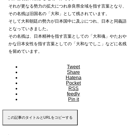
それが更なる勢力の拡大につれ奈良県全域を指す言葉となり、
その名残は旧国名の「大和」として残されています。
そして大和朝廷の勢力が日本国中に及ぶにつれ、日本と同義語
となっていきました。
その名残は、日本精神を指す言葉としての「大和魂」やたおや
かな日本女性を指す言葉としての「大和なでしこ」などに名残
を留めています。
Tweet
Share
Hatena
Pocket
RSS
feedly
Pin it
この記事のタイトルとURLをコピーする