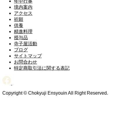
年中行事
境内案内
アクセス
祈願
供養
精進料理
授与品
寺子屋活動
ブログ
サイトマップ
お問合わせ
特定商取引法に関する表記
Copyright © Chokyuji Ensyouin All Right Reserved.