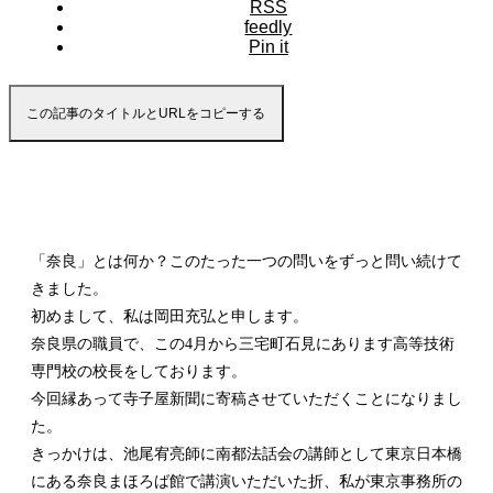
RSS
feedly
Pin it
この記事のタイトルとURLをコピーする
「奈良」とは何か？このたった一つの問いをずっと問い続けて
きました。
初めまして、私は岡田充弘と申します。
奈良県の職員で、この4月から三宅町石見にあります高等技術
専門校の校長をしております。
今回縁あって寺子屋新聞に寄稿させていただくことになりまし
た。
きっかけは、池尾宥亮師に南都法話会の講師として東京日本橋
にある奈良まほろば館で講演いただいた折、私が東京事務所の