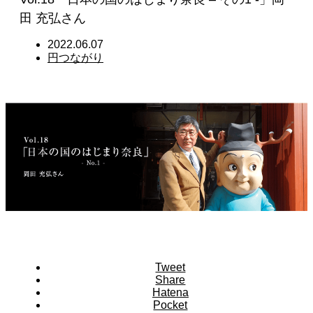
田 充弘さん
2022.06.07
円つながり
Tweet
Share
Hatena
Pocket