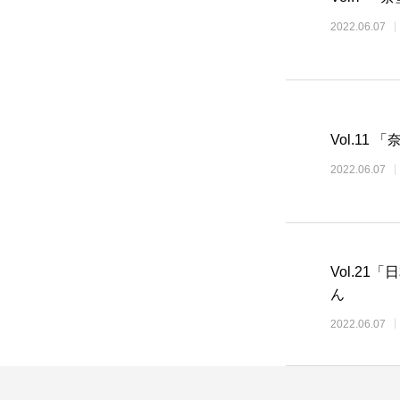
2022.06.07
Vol.1
2022.06.07
Vol.2
ん
2022.06.07