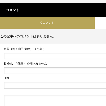
コメント
0 コメント
この記事へのコメントはありません。
名前（例：山田 太郎）
( 必須 )
E-MAIL
( 必須 ) - 公開されません -
URL