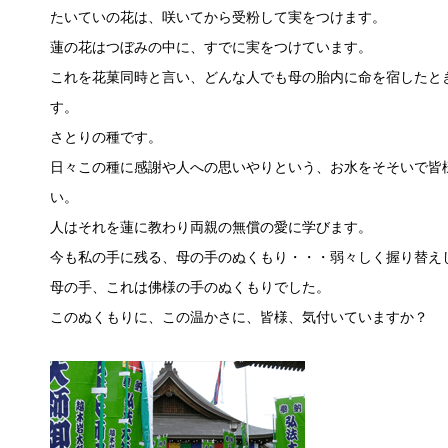
たいていの花は、咲いてから受粉して実をつけます。
蓮の花はつぼみの中に、すでに実をつけています。
これを花菓同時と言い、どんな人でも母の胎内に命を宿したと
す。
さとりの種です。
日々この種に感謝や人への思いやりという、お水をそそいで皆
い。
人はそれを蓮に教わり両親の無償の愛に学びます。
今も私の手に残る、母の手のぬくもり・・・弱々しく握り替え
母の手、これは佛様の手のぬくもりでした。
このぬくもりに、この温かさに、皆様、気付いていますか？