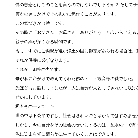
佛の慈悲とはこのことを言うのではないでしょうか？ そして
何かのきっかけでその思いに気付くことがあります。
この気づきが（持）です。
その時に「お父さん、お母さん、ありがとう」と心からいえる
親子の絆が深くなる瞬間です。
もし、すでにご両親が遠い浄土の国に御霊があられる場合は、
それが供養に必ずなります。
これが、加持の力です。
母が私に命がけで教えてくれた佛の・・・観音様の愛でした。
先ほどもお話ししましたが、人は自分が人としてきれいに咲け
せいにしています。
私もその一人でした。
世の中は不公平ですし、社会はきれいごとばかりではすみませ
しかし、今の自分をその社会のせいにするのは、泥水の中で育
泥に染まらずに清らかに生きていくことはできます。