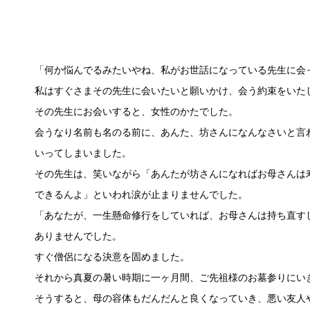
「何か悩んでるみたいやね、私がお世話になっている先生に会
私はすぐさまその先生に会いたいと願いかけ、会う約束をいた
その先生にお会いすると、女性のかたでした。
会うなり名前も名のる前に、あんた、坊さんになんなさいと言
いってしまいました。
その先生は、笑いながら「あんたが坊さんになればお母さんは
できるんよ」といわれ涙が止まりませんでした。
「あなたが、一生懸命修行をしていれば、お母さんは持ち直す
ありませんでした。
すぐ僧侶になる決意を固めました。
それから真夏の暑い時期に一ヶ月間、ご先祖様のお墓参りにい
そうすると、母の容体もだんだんと良くなっていき、悪い友人