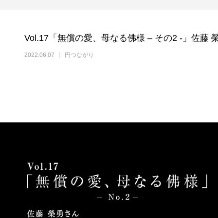
Vol.17「無償の愛、母なる佛様 – その2 -」佐藤
2022.06.07
円つながり