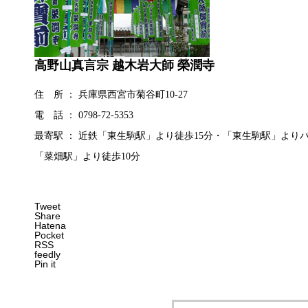
高野山真言宗 越木岩大師 榮潤寺
住 所 ： 兵庫県西宮市菊谷町10-27
電 話 ： 0798-72-5353
最寄駅 ： 近鉄「東生駒駅」より徒歩15分・「東生駒駅」より
「菜畑駅」より徒歩10分
Tweet
Share
Hatena
Pocket
RSS
feedly
Pin it