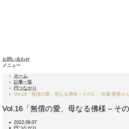
お問い合わせ
メニュー
ホーム
記事一覧
円つながり
Vol.16「無償の愛、母なる佛様 – その1 -」佐藤 榮勇さ
Vol.16「無償の愛、母なる佛様 – そ
2022.06.07
円つながり