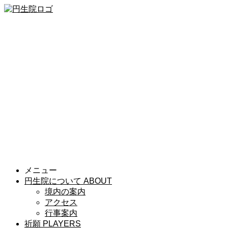
メニュー
円生院について
ABOUT
境内の案内
アクセス
行事案内
祈願
PLAYERS