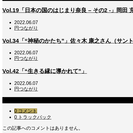
Vol.19「日本の国のはじまり奈良 – その2 -」岡田
2022.06.07
円つながり
Vol.34「“神秘のかたち”」佐々木 康之さん（サ
2022.06.07
円つながり
Vol.42「“生きる縁に導かれて”」
2022.06.07
円つながり
コメント
0 コメント
0 トラックバック
この記事へのコメントはありません。