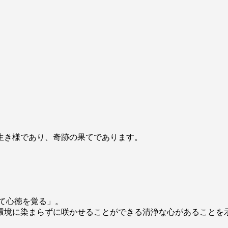
生き様であり、奇跡の果てであります。
て心徳を覚る」。
環境に染まらずに咲かせることができる清浄な心があることを