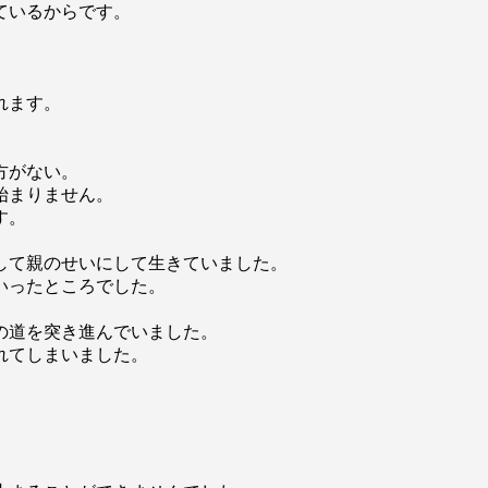
ているからです。
れます。
。
方がない。
始まりません。
す。
して親のせいにして生きていました。
いったところでした。
の道を突き進んでいました。
れてしまいました。
。