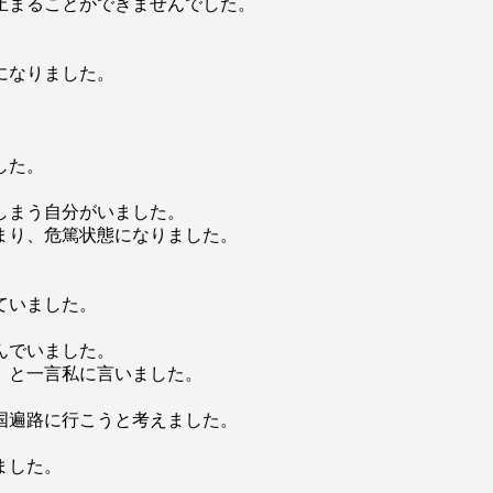
止まることができませんでした。
。
になりました。
した。
しまう自分がいました。
まり、危篤状態になりました。
。
ていました。
んでいました。
」と一言私に言いました。
国遍路に行こうと考えました。
ました。