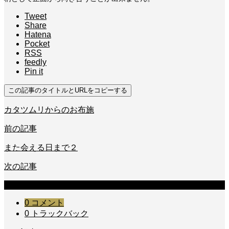
Tweet
Share
Hatena
Pocket
RSS
feedly
Pin it
この記事のタイトルとURLをコピーする
カタツムリからのお布施
前の記事
また会える日まで２
次の記事
コメント
0 コメント
0 トラックバック