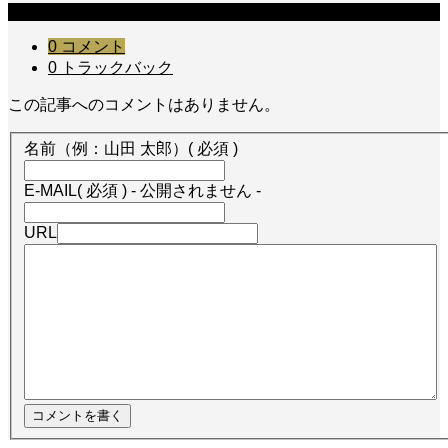
コメント
0 コメント
0 トラックバック
この記事へのコメントはありません。
名前（例：山田 太郎）
( 必須 )
E-MAIL
( 必須 ) - 公開されません -
URL