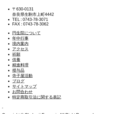
〒630-0131
奈良県生駒市上町4442
TEL : 0743-78-3071
FAX : 0743-78-3062
円生院について
年中行事
境内案内
アクセス
祈願
供養
精進料理
授与品
寺子屋活動
ブログ
サイトマップ
お問合わせ
特定商取引法に関する表記