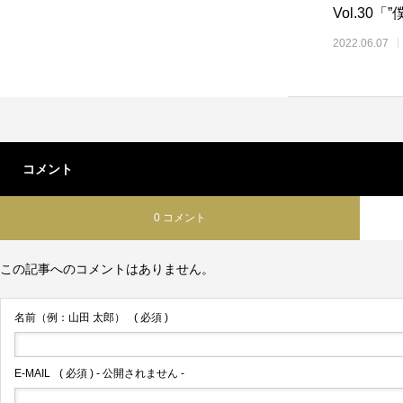
Vol.3
2022.06.07
コメント
0 コメント
この記事へのコメントはありません。
名前（例：山田 太郎）
( 必須 )
E-MAIL
( 必須 ) - 公開されません -