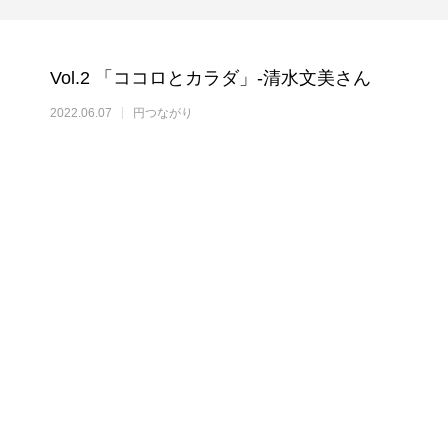
Vol.2 「ココロとカラダ」-清水文美さん
2022.06.07
円つながり