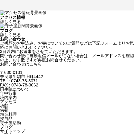
アクセス情報
詳しく見る
ブログ
詳しく見る
お問い合わせ
ご祈願のお申込み、お寺についてのご質問などは下記フォームよりお気
軽にお問い合わせください。
3日以内にお返事をさせていただきます。
問い合わせ後に自動返信メールがこない場合は、メールアドレスを確認
の上、お手数ですが再度お問合せください。
お問い合わせはこちら
〒630-0131
奈良県生駒市上町4442
TEL : 0743-78-3071
FAX : 0743-78-3062
円生院について
年中行事
境内案内
アクセス
祈願
供養
精進料理
授与品
寺子屋活動
ブログ
サイトマップ