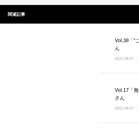
関連記事
Vol.38
ん
2022.06.07
Vol.17
さん
2022.06.07