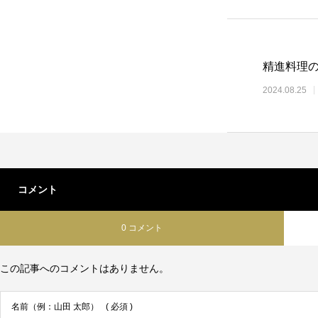
精進料理
2024.08.25
コメント
0 コメント
この記事へのコメントはありません。
名前（例：山田 太郎）
( 必須 )