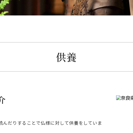
供養
介
読んだりすることで仏様に対して供養をしていま