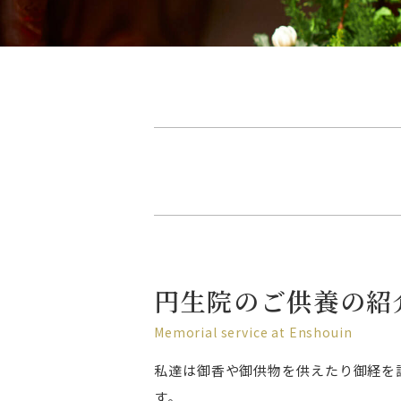
円生院のご供養の紹
Memorial service at Enshouin
私達は御香や御供物を供えたり御経を
す。