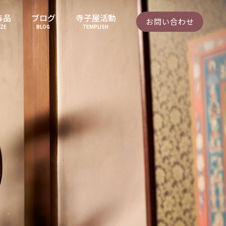
与品
ブログ
寺子屋活動
お問い合わせ
IZE
BLOG
TEMPLISH