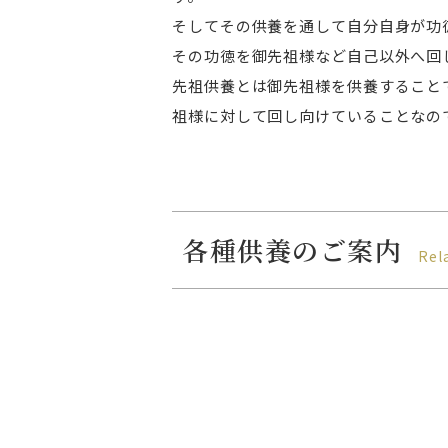
そしてその供養を通して自分自身が功
その功徳を御先祖様など自己以外へ回
先祖供養とは御先祖様を供養すること
祖様に対して回し向けていることなの
各種供養のご案内
Rel