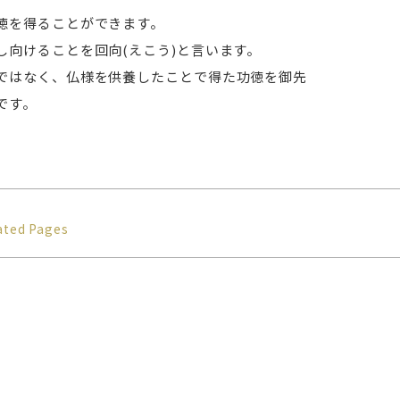
徳を得ることができます。
し向けることを回向(えこう)と言います。
ではなく、仏様を供養したことで得た功徳を御先
です。
ated Pages