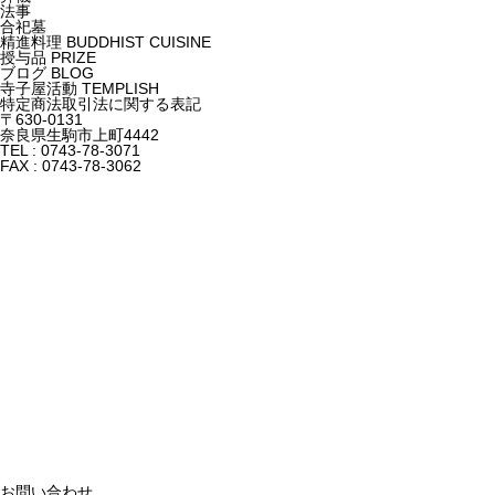
法事
合祀墓
精進料理
BUDDHIST CUISINE
授与品
PRIZE
ブログ
BLOG
寺子屋活動
TEMPLISH
特定商法取引法に関する表記
〒630-0131
奈良県生駒市上町4442
TEL : 0743-78-3071
FAX : 0743-78-3062
お問い合わせ