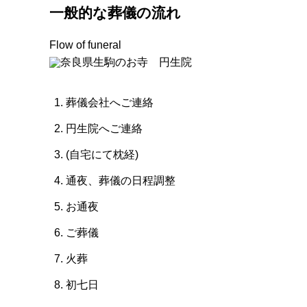
一般的な葬儀の流れ
Flow of funeral
葬儀会社へご連絡
円生院へご連絡
(自宅にて枕経)
通夜、葬儀の日程調整
お通夜
ご葬儀
火葬
初七日