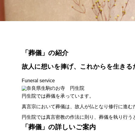
「葬儀」の紹介
故人に想いを捧げ、これからを生きる
Funeral service
円生院では葬儀を承っています。
真言宗において葬儀は、故人が仏となり修行に進む
円生院では真言密教の作法に則り、葬儀を執り行う
「葬儀」の詳しいご案内