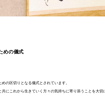
ための儀式
ための区切りとなる儀式とされています。
と共にこれから生きていく方々の気持ちに寄り添うことを大切