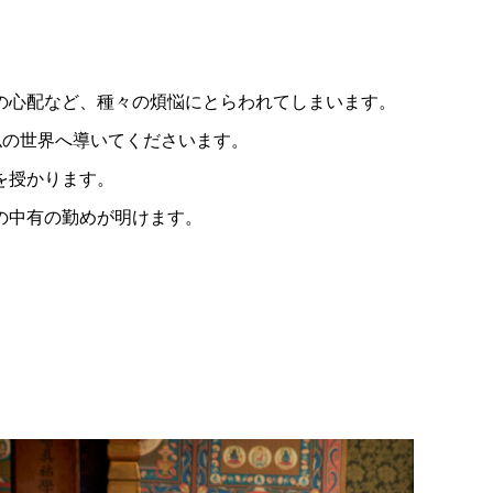
の心配など、種々の煩悩にとらわれてしまいます。
仏の世界へ導いてくださいます。
を授かります。
の中有の勤めが明けます。