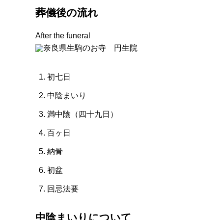
葬儀後の流れ
After the funeral
初七日
中陰まいり
満中陰（四十九日）
百ヶ日
納骨
初盆
回忌法要
中陰まいりについて