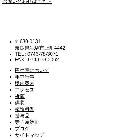
お問い合わせはこちら
〒630-0131
奈良県生駒市上町4442
TEL : 0743-78-3071
FAX : 0743-78-3062
円生院について
年中行事
境内案内
アクセス
祈願
供養
精進料理
授与品
寺子屋活動
ブログ
サイトマップ