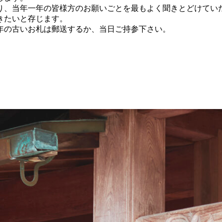
り、当年一年の皆様方のお願いごとを最もよく聞きとどけてい
きたいと存じます。
年の古いお札は郵送するか、当日ご持参下さい。