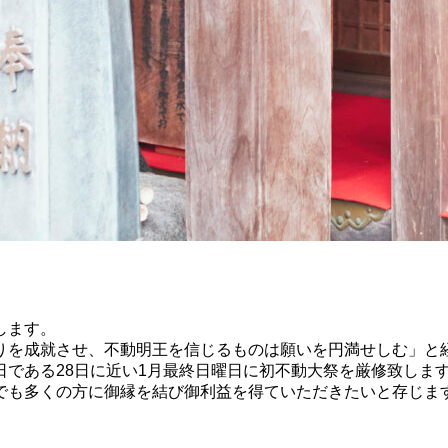
します。
りを成就させ、不動明王を信じるものは願いを円満せしむ」と
である28日に近い1月最終日曜日に初不動大祭を厳修致しま
でも多くの方に御縁を結び御利益を得ていただきたいと存じま