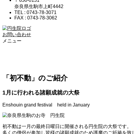
〒630-0131
奈良県生駒市上町4442
TEL : 0743-78-3071
FAX : 0743-78-3062
お問い合わせ
メニュー
初不動
「初不動」のご紹介
1月に行われる諸願成就の大祭
Enshouin grand festival held in January
初不動は一月の最終日曜日に開催される円生院の大祭です。
多くの僧侶が参加し皆様の諸願成就のため護摩のご祈祷を致