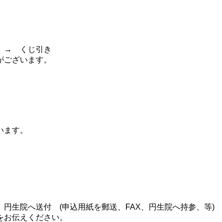
 → くじ引き
がございます。
います。
円生院へ送付 (申込用紙を郵送、FAX、円生院へ持参、等)
をお伝えください。