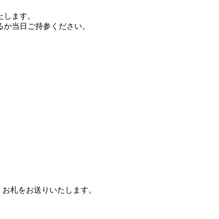
たします。
るか当日ご持参ください。
)、お札をお送りいたします。