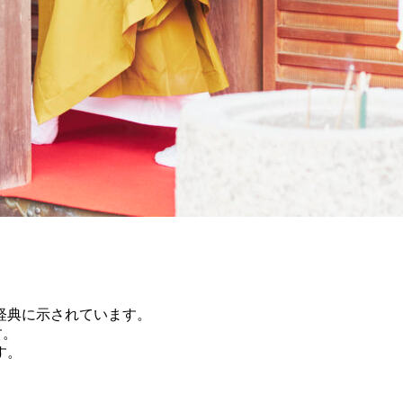
経典に示されています。
す。
す。