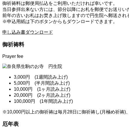
御祈祷料は郵便局払込をご利用いただければ幸いです。
当日参拝出来ない方には、節分以降にお札を郵便でお送りい
前年の古いお札はお焚き上げ致しますので円生院へ郵送され
※申込用紙は下のボタンからもダウンロードできます。
申し込み書ダウンロード
御祈祷料
Prayer fee
3,000円 (1週間読み上げ)
5,000円 (半月間読み上げ)
10,000円 (1ヶ月読み上げ)
20,000円 (2ヶ月読み上げ)
100,000円 (1年間読み上げ)
※10,000円以上の御祈祷は毎月28日に御祈祷し(月極め祈祷
厄年表