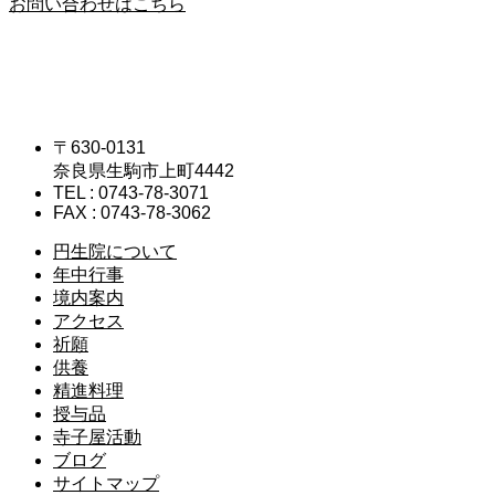
お問い合わせはこちら
〒630-0131
奈良県生駒市上町4442
TEL : 0743-78-3071
FAX : 0743-78-3062
円生院について
年中行事
境内案内
アクセス
祈願
供養
精進料理
授与品
寺子屋活動
ブログ
サイトマップ