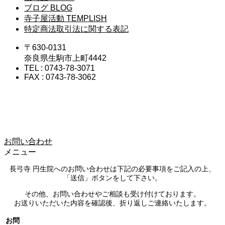
ブログ
BLOG
寺子屋活動
TEMPLISH
特定商法取引法に関する表記
〒630-0131
奈良県生駒市上町4442
TEL : 0743-78-3071
FAX : 0743-78-3062
お問い合わせ
メニュー
長弓寺 円生院へのお問い合わせは下記の必要事項をご記入の上、
「送信」ボタンをして下さい。
その他、お問い合わせやご相談も受け付けております。
お送りいただいた内容を確認後、折り返しご連絡いたします。
お問